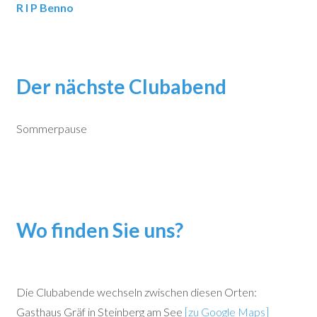
R I P Benno
Der nächste Clubabend
Sommerpause
Wo finden Sie uns?
Die Clubabende wechseln zwischen diesen Orten:
Gasthaus Gräf in Steinberg am See
[zu Google Maps]