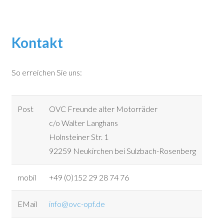
Kontakt
So erreichen Sie uns:
Post
OVC Freunde alter Motorräder
c/o Walter Langhans
Holnsteiner Str. 1
92259 Neukirchen bei Sulzbach-Rosenberg
mobil
+49 (0)152 29 28 74 76
EMail
info@ovc-opf.de