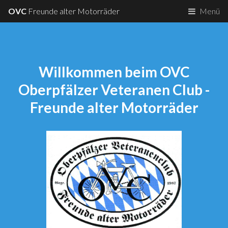
OVC
Freunde alter Motorräder
Menü
Willkommen beim OVC
Oberpfälzer Veteranen Club -
Freunde alter Motorräder